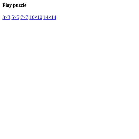
Play puzzle
3×3
5×5
7×7
10×10
14×14